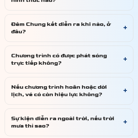
hình thức nào?
Đêm Chung kết diễn ra khi nào, ở
+
đâu?
Chương trình có được phát sóng
+
trực tiếp không?
Nếu chương trình hoãn hoặc dời
+
lịch, vé có còn hiệu lực không?
Sự kiện diễn ra ngoài trời, nếu trời
+
mưa thì sao?