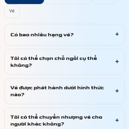
Vé
+
Có bao nhiêu hạng vé?
Tôi có thể chọn chỗ ngồi cụ thể
+
không?
Vé được phát hành dưới hình thức
+
nào?
Tôi có thể chuyển nhượng vé cho
+
người khác không?