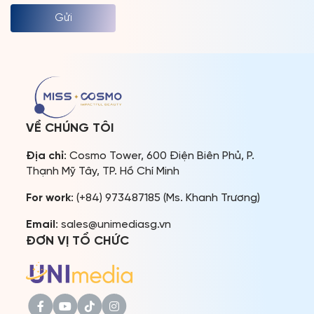
VỀ CHÚNG TÔI
Địa chỉ
: Cosmo Tower, 600 Điện Biên Phủ, P.
Thạnh Mỹ Tây, TP. Hồ Chí Minh
For work
: (+84) 973487185 (Ms. Khanh Trương)
Email
: sales@unimediasg.vn
ĐƠN VỊ TỔ CHỨC