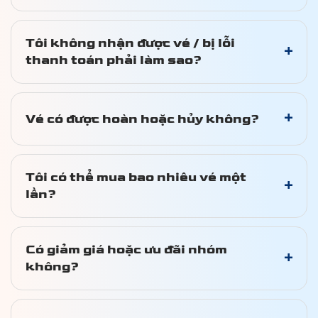
Tôi không nhận được vé / bị lỗi
+
thanh toán phải làm sao?
+
Vé có được hoàn hoặc hủy không?
Tôi có thể mua bao nhiêu vé một
+
lần?
Có giảm giá hoặc ưu đãi nhóm
+
không?