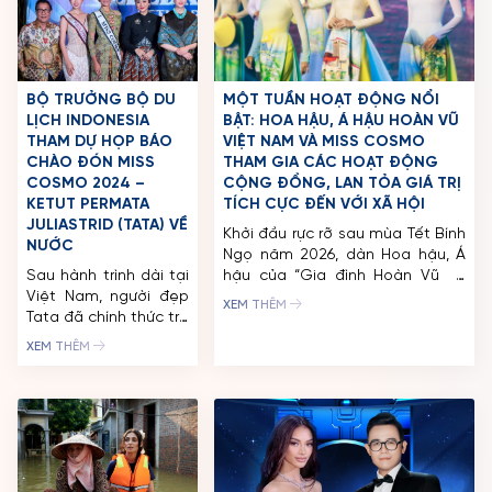
chuẩn chuyên môn
sách […]
cao về hình ảnh, ứng
xử và tư duy của thí
sinh. Ông […]
BỘ TRƯỞNG BỘ DU
MỘT TUẦN HOẠT ĐỘNG NỔI
LỊCH INDONESIA
BẬT: HOA HẬU, Á HẬU HOÀN VŨ
THAM DỰ HỌP BÁO
VIỆT NAM VÀ MISS COSMO
CHÀO ĐÓN MISS
THAM GIA CÁC HOẠT ĐỘNG
COSMO 2024 –
CỘNG ĐỒNG, LAN TỎA GIÁ TRỊ
KETUT PERMATA
TÍCH CỰC ĐẾN VỚI XÃ HỘI
JULIASTRID (TATA) VỀ
Khởi đầu rực rỡ sau mùa Tết Bính
NƯỚC
Ngọ năm 2026, dàn Hoa hậu, Á
Sau hành trình dài tại
hậu của “Gia đình Hoàn Vũ –
Việt Nam, người đẹp
Cosmo Family” liên tục xuất hiện
XEM THÊM
Tata đã chính thức trở
tại các hoạt động xã hội, như
về quê hương
một sự gắn kết giữa danh hiệu
XEM THÊM
Indonesia với cương vị
sắc đẹp và sứ mệnh cộng đồng.
mới – Miss Cosmo
Tổ chức Hoa Hậu Hoàn Vũ […]
2024. Ngay khi đến
Jakarta, nàng hậu trẻ
tuổi không khỏi xúc
động khi nhận được
sự chào đón nồng