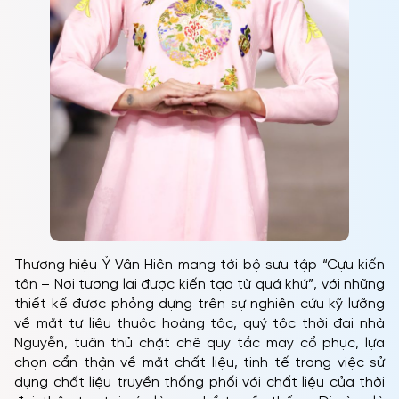
Thương hiệu Ỷ Vân Hiên mang tới bộ sưu tập “Cựu kiến
tân – Nơi tương lai được kiến tạo từ quá khứ”, với những
thiết kế được phỏng dựng trên sự nghiên cứu kỹ lưỡng
về mặt tư liệu thuộc hoàng tộc, quý tộc thời đại nhà
Nguyễn, tuân thủ chặt chẽ quy tắc may cổ phục, lựa
chọn cẩn thận về mặt chất liệu, tinh tế trong việc sử
dụng chất liệu truyền thống phối với chất liệu của thời