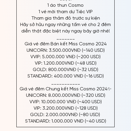
1 áo thun Cosmo
1 vé mời tham dự Tiệc VIP
Tham gia thảm đỏ trước sự kiện
Hãy sở hữu ngay những tấm vé cho 2 đêm
diễn thật đặc biệt này ngay bây giờ nhé!
_______
Giá vé đêm Bán kết Miss Cosmo 2024
UNICORN: 3.500.000VNĐ (~140 USD)
VVIP: 5.000.000 VNĐ (~200 USD)
VIP: 1.200.000VNĐ (~48 USD)
GOLD: 800.000VNĐ (~32 USD)
STANDARD: 400.000 VNĐ (~16 USD)
___________
Giá vé đêm Chung kết Miss Cosmo 2024✨
UNICORN: 8.000.000VNĐ (~320 USD)
VVIP: 10.000.000 VNĐ (~400 USD)
VIP: 3.200.000VNĐ (~128 USD)
GOLD: 2.000.000VNĐ (~80 USD)
STANDARD: 1.000.000 VNĐ (~40 USD)