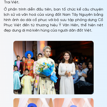
Trai Việt.
Ở phần trình diễn đầu tiên, ban tổ chức kể câu chuyện
lịch sử và văn hoá của vùng đất Nam Tây Nguyên bằng
hình ảnh áo dài cổ phục với bộ sưu tập phỏng dựng Cổ
Phục Việt đến từ thương hiệu Ỷ Vân Hiên, thể hiện nét
đẹp dung dị mà kiên hùng của người dân đất Việt.