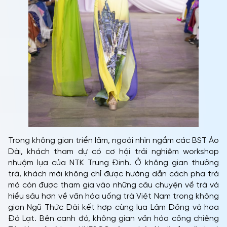
Trong không gian triển lãm, ngoài nhìn ngắm các BST Áo
Dài, khách tham dự có cơ hội trải nghiệm workshop
nhuộm lụa của NTK Trung Đinh. Ở không gian thưởng
trà, khách mời không chỉ được hướng dẫn cách pha trà
mà còn được tham gia vào những câu chuyện về trà và
hiểu sâu hơn về văn hóa uống trà Việt Nam trong không
gian Ngũ Thức Đài kết hợp cùng lụa Lâm Đồng và hoa
Đà Lạt. Bên cạnh đó, không gian văn hóa cồng chiêng