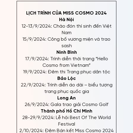
LỊCH TRÌNH CỦA MISS COSMO 2024
Hà Nội
12-13/9/2024: Chào đón thí sinh đến Việt
Nam
15/9/2024: Công bố vương miện và trao
sash
Ninh Bình
17/9/2024: Trình diễn thời trang “Hello
Cosmo from Vietnam”
19/9/2024: Đêm thi Trang phục dân tộc
Bảo Lộc
22/9/2024: Trình diễn áo dài – biểu tượng
trang phục quốc gia
Long An
26/9/2024: Gala trao giải Cosmo Golf
Thành phố Hồ Chí Minh
28-29/9/2024: Lễ hội Best Of The World
Festival
2/10/2024: Đêm Bán kết Miss Cosmo 2024