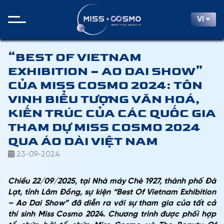
VI
“BEST OF VIETNAM
EXHIBITION – AO DAI SHOW”
CỦA MISS COSMO 2024: TÔN
VINH BIỂU TƯỢNG VĂN HOÁ,
KIẾN TRÚC CỦA CÁC QUỐC GIA
THAM DỰ MISS COSMO 2024
QUA ÁO DÀI VIỆT NAM
23-09-2024
Chiều 22/09/2025, tại Nhà máy Chè 1927, thành phố Đà
Lạt, tỉnh Lâm Đồng, sự kiện “Best Of Vietnam Exhibition
– Ao Dai Show” đã diễn ra với sự tham gia của tất cả
thí sinh Miss Cosmo 2024. Chương trình được phối hợp