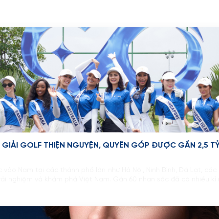
 GIẢI GOLF THIỆN NGUYỆN, QUYÊN GÓP ĐƯỢC GẦN 2,5
 vào Nam tại các thành phố lớn như Hà Nội, Ninh Bình, Đà Lạt, các
 trải nghiệm và khám phá Việt Nam. Gần 60 nhan sắc đã có nhiều kỉ 