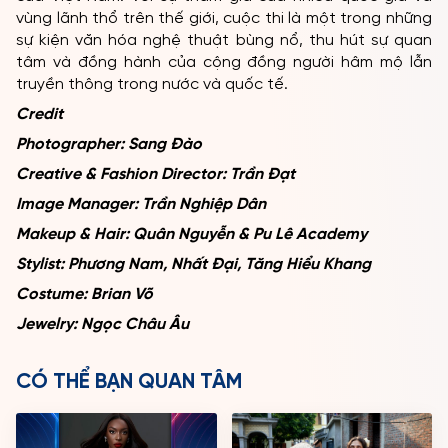
vùng lãnh thổ trên thế giới, cuộc thi là một trong những
sự kiện văn hóa nghệ thuật bùng nổ, thu hút sự quan
tâm và đồng hành của cộng đồng người hâm mộ lẫn
truyền thông trong nước và quốc tế.
Credit
Photographer: Sang Đào
Creative & Fashion Director: Trần Đạt
Image Manager: Trần Nghiệp Dân
Makeup & Hair: Quân Nguyễn & Pu Lê Academy
Stylist: Phương Nam, Nhất Đại, Tăng Hiểu Khang
Costume: Brian Võ
Jewelry: Ngọc Châu Âu
CÓ THỂ BẠN QUAN TÂM