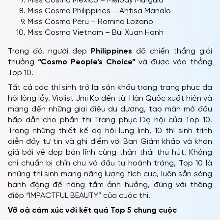
Miss Cosmo Mexico – Melody Murguia
Miss Cosmo Philippines – Ahtisa Manalo
Miss Cosmo Peru – Romina Lozano
Miss Cosmo Vietnam – Bui Xuan Hanh
Trong đó, người đẹp
Philippines
đã chiến thắng giải
thưởng
“Cosmo People’s Choice”
và được vào thẳng
Top 10.
Tất cả các thí sinh trở lại sân khấu trong trang phục dạ
hội lộng lẫy. Violist Jmi Ko đến từ Hàn Quốc xuất hiện và
mang đến những giai điệu du dương, tạo màn mở đầu
hấp dẫn cho phần thi Trang phục Dạ hội của Top 10.
Trong những thiết kế dạ hội lung linh, 10 thí sinh trình
diễn đầy tự tin và ghi điểm với Ban Giám khảo và khán
giả bởi vẻ đẹp bản lĩnh cùng thần thái thu hút. Không
chỉ chuẩn bị chỉn chu và đầu tư hoành tráng, Top 10 là
những thí sinh mang năng lượng tích cực, luôn sẵn sàng
hành động để nâng tầm ảnh hưởng, đúng với thông
điệp “IMPACTFUL BEAUTY” của cuộc thi.
Vỡ oà cảm xúc với kết quả Top 5 chung cuộc