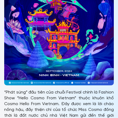
“Phát súng” đầu tiên của chuỗi Festival chính là Fashion
Show “Hello Cosmo From Vietnam” thuộc khuôn khổ
Cosmo Hello From Vietnam. Đây được xem là lời chào
nồng hậu, đầy thiện chí của tổ chức Miss Cosmo đồng
thời là đất nước chủ nhà Việt Nam gửi đến thế giới