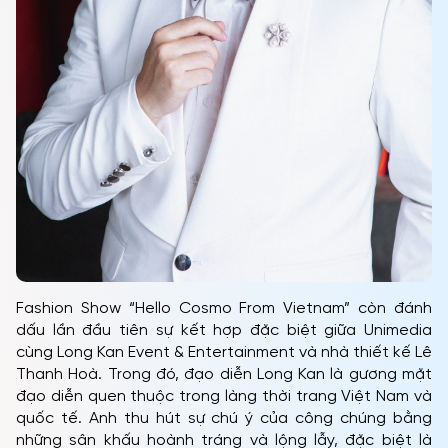
Fashion Show “Hello Cosmo From Vietnam” còn đánh
dấu lần đầu tiên sự kết hợp đặc biệt giữa Unimedia
cùng Long Kan Event & Entertainment và nhà thiết kế Lê
Thanh Hoà. Trong đó, đạo diễn Long Kan là gương mặt
đạo diễn quen thuộc trong làng thời trang Việt Nam và
quốc tế. Anh thu hút sự chú ý của công chúng bằng
những sân khấu hoành tráng và lộng lẫy, đặc biệt là