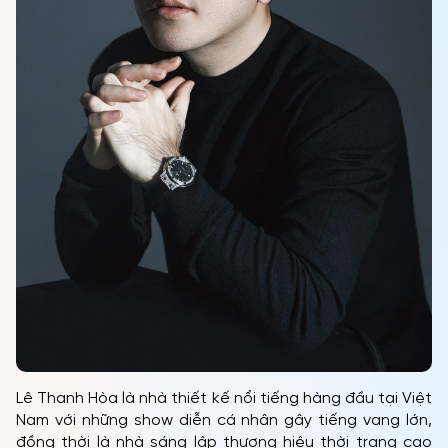
Lê Thanh Hòa là nhà thiết kế nổi tiếng hàng đầu tại Việt
Nam với những show diễn cá nhân gây tiếng vang lớn,
đồng thời là nhà sáng lập thương hiệu thời trang cao