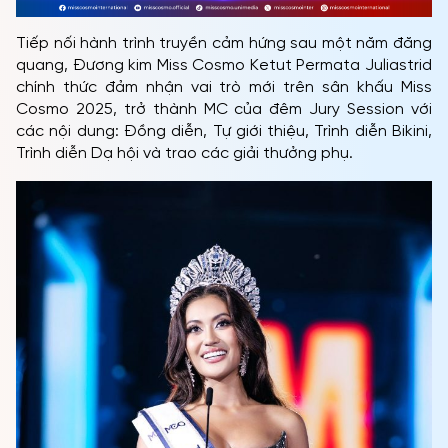
Tiếp nối hành trình truyền cảm hứng sau một năm đăng
quang, Đương kim Miss Cosmo Ketut Permata Juliastrid
chính thức đảm nhận vai trò mới trên sân khấu Miss
Cosmo 2025, trở thành MC của đêm Jury Session với
các nội dung: Đồng diễn, Tự giới thiệu, Trình diễn Bikini,
Trình diễn Dạ hội và trao các giải thưởng phụ.