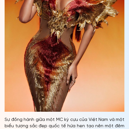
ĐỐI TÁC
FAQ
Sự đồng hành giữa một MC kỳ cựu của Việt Nam và một
biểu tượng sắc đẹp quốc tế hứa hẹn tạo nên một đêm