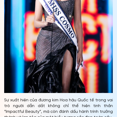
Sự xuất hiện của đương kim Hoa hậu Quốc tế trong vai
trò người dẫn dắt không chỉ thể hiện tinh thần
“Impactful Beauty”, mà còn đánh dấu hành trình trưởng