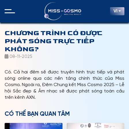
VI
CHƯƠNG TRÌNH CÓ ĐƯỢC
PHÁT SÓNG TRỰC TIẾP
KHÔNG?
08-11-2025
Có. Cả hai đêm sẽ được truyền hình trực tiếp và phát
sóng online qua các nền tảng chính thức của Miss
Cosmo. Ngoài ra, Đêm Chung kết Miss Cosmo 2025 – Lễ
hội Sắc đẹp & Âm nhạc sẽ được phát sóng toàn cầu
trên kênh AXN.
CÓ THỂ BẠN QUAN TÂM