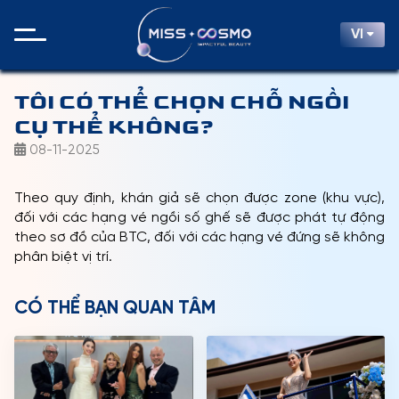
VI
TÔI CÓ THỂ CHỌN CHỖ NGỒI
CỤ THỂ KHÔNG?
08-11-2025
Theo quy định, khán giả sẽ chọn được zone (khu vực),
đối với các hạng vé ngồi số ghế sẽ được phát tự động
theo sơ đồ của BTC, đối với các hạng vé đứng sẽ không
phân biệt vị trí.
CÓ THỂ BẠN QUAN TÂM