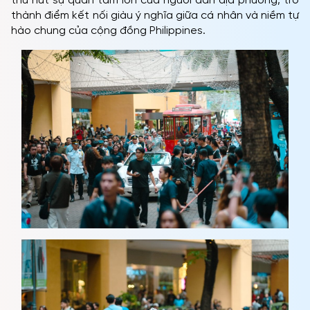
thu hút sự quan tâm lớn của người dân địa phương, trở
thành điểm kết nối giàu ý nghĩa giữa cá nhân và niềm tự
hào chung của cộng đồng Philippines.