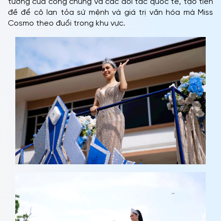
tưởng của công chúng và các đối tác quốc tế, tạo tiền
đề để cô lan tỏa sứ mệnh và giá trị văn hóa mà Miss
Cosmo theo đuổi trong khu vực.