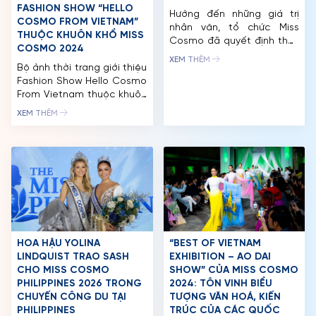
FASHION SHOW “HELLO
Hướng đến những giá trị
COSMO FROM VIETNAM”
nhân văn, tổ chức Miss
THUỘC KHUÔN KHỔ MISS
Cosmo đã quyết định thay
COSMO 2024
đổi lịch trình một số hoạt
XEM THÊM
Bộ ảnh thời trang giới thiệu
động cuộc thi Miss Cosmo
Fashion Show Hello Cosmo
2024 để chung tay khắc
From Vietnam thuộc khuôn
phục hậu quả do bão số 3
khổ Miss Cosmo 2024 diễn
gây ra tại các tỉnh phía
XEM THÊM
ra tại Ninh Bình có sự xuất
Bắc. Ngay sau khi nhập
hiện của Hoa hậu Hoàn vũ
cuộc tại Hà Nội, các thí […]
Việt Nam 2017 – H’Hen Niê,
Hoa hậu Hoàn vũ Việt Nam
2022 – Ngọc Châu và
Đương kim Hoa hậu Hoàn
vũ […]
HOA HẬU YOLINA
“BEST OF VIETNAM
LINDQUIST TRAO SASH
EXHIBITION – AO DAI
CHO MISS COSMO
SHOW” CỦA MISS COSMO
PHILIPPINES 2026 TRONG
2024: TÔN VINH BIỂU
CHUYẾN CÔNG DU TẠI
TƯỢNG VĂN HOÁ, KIẾN
TRANG CHỦ
PHILIPPINES
TRÚC CỦA CÁC QUỐC