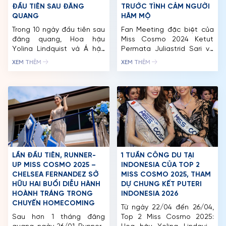
ĐẦU TIÊN SAU ĐĂNG
TRƯỚC TÌNH CẢM NGƯỜI
QUANG
HÂM MỘ
Trong 10 ngày đầu tiên sau
Fan Meeting đặc biệt của
đăng quang, Hoa hậu
Miss Cosmo 2024 Ketut
Yolina Lindquist và Á hậu
Permata Juliastrid Sari và
Chelsea Fernandez tham
Runner-up Miss Cosmo
XEM THÊM
XEM THÊM
gia chuỗi hoạt động từ
2024 Mook Karnruethai
Media Tour, các hoạt động
Tassabut, khoảnh khắc
đối ngoại, gặp gỡ cơ quan
đánh dấu bước ngoặt
báo chí và hoạt động cộng
trong hành trình của Top 2
đồng cùng Tổ chức Smile
đầu tiên tại Miss Cosmo.
Train. Đáng chú ý, Đương
Tại sự kiện, Top 2 không chỉ
kim Hoa Hậu Hoàn Vũ […]
trải lòng về những câu
chuyện hậu đăng quang
mà còn […]
LẦN ĐẦU TIÊN, RUNNER-
1 TUẦN CÔNG DU TẠI
UP MISS COSMO 2025 –
INDONESIA CỦA TOP 2
CHELSEA FERNANDEZ SỞ
MISS COSMO 2025, THAM
TRANG CHỦ
HỮU HAI BUỔI DIỄU HÀNH
DỰ CHUNG KẾT PUTERI
HOÀNH TRÁNG TRONG
INDONESIA 2026
MCO
CHUYẾN HOMECOMING
Từ ngày 22/04 đến 26/04,
Sau hơn 1 tháng đăng
Top 2 Miss Cosmo 2025:
CUỘC THI