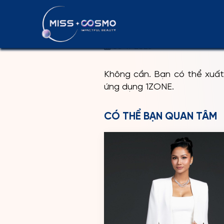
TÔI CÓ CẦN
08-11-2025
Không cần. Bạn có thể xuất
ứng dụng 1ZONE.
CÓ THỂ BẠN QUAN TÂM