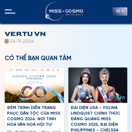
VI
VERTU VN
04-11-2024
CÓ THỂ BẠN QUAN TÂM
ĐÊM TRÌNH DIỄN TRANG
ĐẠI DIỆN USA – YOLINA
PHỤC DÂN TỘC CỦA MISS
LINDQUIST CHÍNH THỨC
COSMO 2024: NƠI TINH
ĐĂNG QUANG MISS
HOA VĂN HOÁ HỘI TỤ!
COSMO 2025, ĐẠI DIỆN
PHILIPPINES – CHELSEA