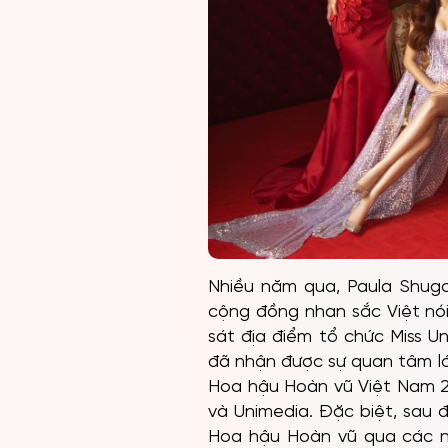
Nhiều năm qua, Paula Shugar
cộng đồng nhan sắc Việt nó
sát địa điểm tổ chức Miss U
đã nhận được sự quan tâm lớ
Hoa hậu Hoàn vũ Việt Nam 20
và Unimedia. Đặc biệt, sau
Hoa hậu Hoàn vũ qua các nă