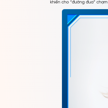
khiến cho “đường đua” chạm