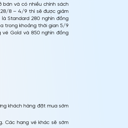
 bán và có nhiều chính sách
 28/8 – 4/9 thì sẽ được giảm
n là Standard 280 nghìn đồng
ua trong khoảng thời gian 5/9
ng vé Gold và 850 nghìn đồng
những khách hàng đặt mua sớm
g. Các hạng vé khác sẽ sớm