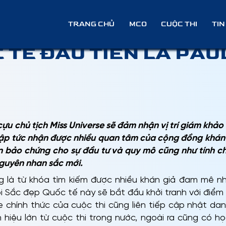
 COSMO 2024 CÔNG BỐ
TRANG CHỦ
MCO
CUỘC THI
TIN
 TẾ ĐẦU TIÊN LÀ PAU
cựu chủ tịch Miss Universe sẽ đảm nhận vị trí giám khả
ập tức nhận được nhiều quan tâm của cộng đồng khán
n bảo chứng cho sự đầu tư và quy mô cũng như tính c
 nguyên nhan sắc mới.
g là từ khóa tìm kiếm được nhiều khán giả đam mê nh
ội Sắc đẹp Quốc tế này sẽ bắt đầu khởi tranh với điểm 
e chính thức của cuộc thi cũng liên tiếp cập nhật danh
iệu lớn từ cuộc thi trong nước, ngoài ra cũng có học